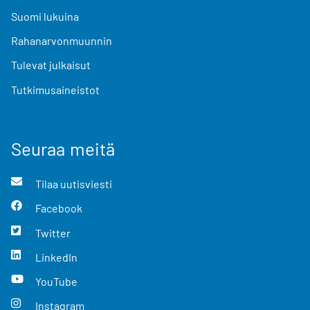
Suomi lukuina
Rahanarvonmuunnin
Tulevat julkaisut
Tutkimusaineistot
Seuraa meitä
Tilaa uutisviesti
Facebook
Twitter
LinkedIn
YouTube
Instagram