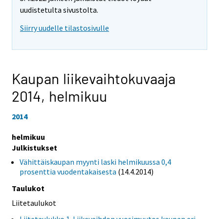
uudistetulta sivustolta.
Siirry uudelle tilastosivulle
Kaupan liikevaihtokuvaaja
2014,
helmikuu
2014
helmikuu
Julkistukset
Vähittäiskaupan myynti laski helmikuussa 0,4
prosenttia vuodentakaisesta
(14.4.2014)
Taulukot
Liitetaulukot