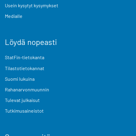
Usein kysytyt kysymykset
Medialle
Löydä nopeasti
StatFin-tietokanta
Tilastotietokannat
Suomi lukuina
Rahanarvonmuunnin
Tulevat julkaisut
Tutkimusaineistot