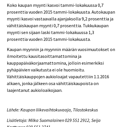
Koko kaupan myynti kasvoi tammi-lokakuussa 0,7
prosenttia vuoden 2015 tammi-lokakuusta. Autokaupan
myynti kasvoi vastaavalla ajanjaksolla 9,2 prosenttia ja
vähittäiskaupan myynti 0,7 prosenttia. Tukkukaupan
myynti sen sijaan laski tammi-lokakuussa 1,3
prosenttia vuoden 2015 tammi-lokakuusta.
Kaupan myynnin ja myynnin määrän vuosimuutokset on
ilmoitettu kausitasoittamattomina ja
kauppapäiväkorjaamattomina, jolloin esimerkiksi
pyhäpäivien vaikutusta ei ole huomioitu.
Vähittäiskauppojen aukioloajat vapautettiin 1.1.2016
alkaen, jonka jälkeen osa vähittäiskaupoista on
laajentanut aukioloaikojaan.
Lähde: Kaupan liikevaihtokuvaaja, Tilastokeskus
Lisätietoja: Milka Suomalainen 029 551 2912, Seija
Karttunen 029 551 2741,