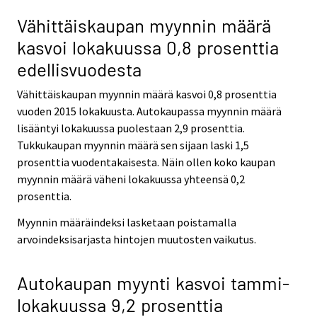
Vähittäiskaupan myynnin määrä
kasvoi lokakuussa 0,8 prosenttia
edellisvuodesta
Vähittäiskaupan myynnin määrä kasvoi 0,8 prosenttia
vuoden 2015 lokakuusta. Autokaupassa myynnin määrä
lisääntyi lokakuussa puolestaan 2,9 prosenttia.
Tukkukaupan myynnin määrä sen sijaan laski 1,5
prosenttia vuodentakaisesta. Näin ollen koko kaupan
myynnin määrä väheni lokakuussa yhteensä 0,2
prosenttia.
Myynnin määräindeksi lasketaan poistamalla
arvoindeksisarjasta hintojen muutosten vaikutus.
Autokaupan myynti kasvoi tammi-
lokakuussa 9,2 prosenttia