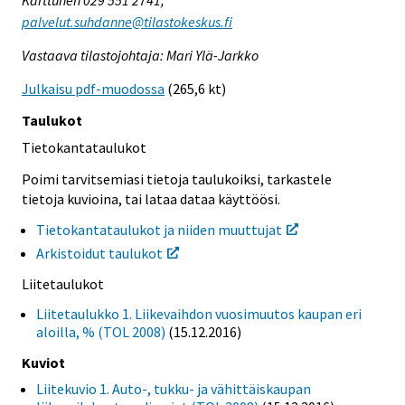
palvelut.suhdanne@tilastokeskus.fi
Vastaava tilastojohtaja: Mari Ylä-Jarkko
Julkaisu pdf-muodossa
(265,6 kt)
Taulukot
Tietokantataulukot
Poimi tarvitsemiasi tietoja taulukoiksi, tarkastele
tietoja kuvioina, tai lataa dataa käyttöösi.
Tietokantataulukot ja niiden muuttujat
Arkistoidut taulukot
Liitetaulukot
Liitetaulukko 1. Liikevaihdon vuosimuutos kaupan eri
aloilla, % (TOL 2008)
(15.12.2016)
Kuviot
Liitekuvio 1. Auto-, tukku- ja vähittäiskaupan