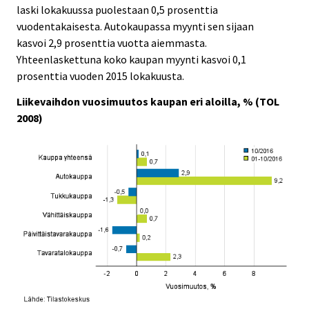
laski lokakuussa puolestaan 0,5 prosenttia
.
.
vuodentakaisesta. Autokaupassa myynti sen sijaan
kasvoi 2,9 prosenttia vuotta aiemmasta.
Yhteenlaskettuna koko kaupan myynti kasvoi 0,1
prosenttia vuoden 2015 lokakuusta.
Liikevaihdon vuosimuutos kaupan eri aloilla, % (TOL
2008)