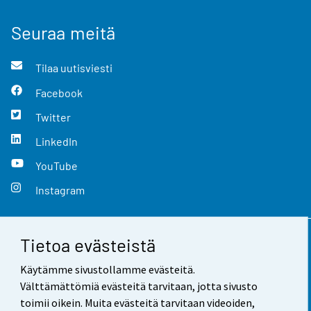
Seuraa meitä
Tilaa uutisviesti
Facebook
Twitter
LinkedIn
YouTube
Instagram
Tietoa evästeistä
Yhteystiedot
Käytämme sivustollamme evästeitä.
Palaute
Välttämättömiä evästeitä tarvitaan, jotta sivusto
toimii oikein. Muita evästeitä tarvitaan videoiden,
Käyttöehdot