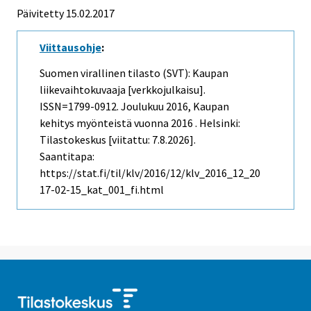
Päivitetty 15.02.2017
Viittausohje
:
Suomen virallinen tilasto (SVT): Kaupan
liikevaihtokuvaaja [verkkojulkaisu].
ISSN=1799-0912.
Joulukuu
2016, Kaupan
kehitys myönteistä vuonna 2016 . Helsinki:
Tilastokeskus [viitattu: 7.8.2026].
Saantitapa:
https://stat.fi/til/klv/2016/12/klv_2016_12_20
17-02-15_kat_001_fi.html