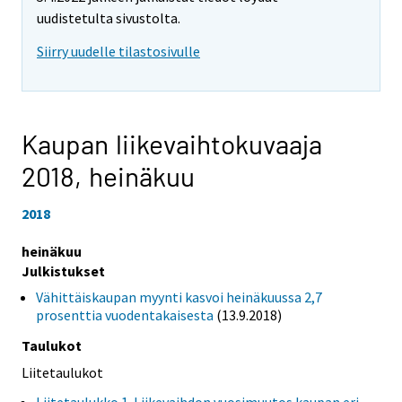
uudistetulta sivustolta.
Siirry uudelle tilastosivulle
Kaupan liikevaihtokuvaaja
2018,
heinäkuu
2018
heinäkuu
Julkistukset
Vähittäiskaupan myynti kasvoi heinäkuussa 2,7
prosenttia vuodentakaisesta
(13.9.2018)
Taulukot
Liitetaulukot