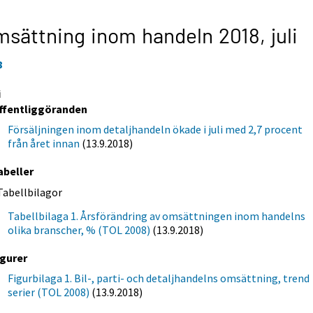
sättning inom handeln 2018,
juli
8
i
ffentliggöranden
Försäljningen inom detaljhandeln ökade i juli med 2,7 procent
från året innan
(13.9.2018)
abeller
Tabellbilagor
Tabellbilaga 1. Årsförändring av omsättningen inom handelns
olika branscher, % (TOL 2008)
(13.9.2018)
igurer
Figurbilaga 1. Bil-, parti- och detaljhandelns omsättning, trend
serier (TOL 2008)
(13.9.2018)