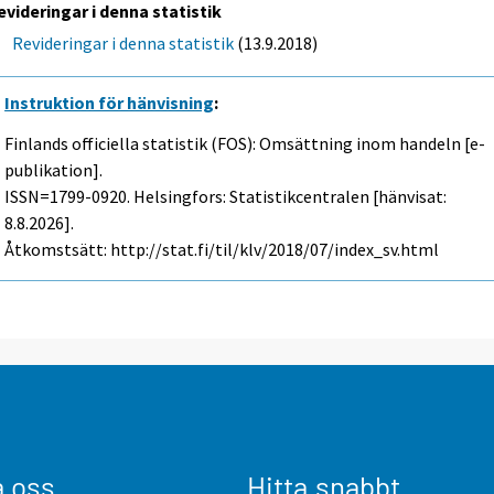
evideringar i denna statistik
Revideringar i denna statistik
(13.9.2018)
Instruktion för hänvisning
:
Finlands officiella statistik (FOS): Omsättning inom handeln [e-
publikation].
ISSN=1799-0920. Helsingfors: Statistikcentralen [hänvisat:
8.8.2026].
Åtkomstsätt: http://stat.fi/til/klv/2018/07/index_sv.html
a oss
Hitta snabbt