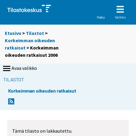
Valikko
Haku
Etusivu
>
Tilastot
>
Korkeimman oikeuden
ratkaisut
> Korkeimman
oikeuden ratkaisut 2006
Avaa valikko
TILASTOT
Korkeimman oikeuden ratkaisut
Tämä tilasto on lakkautettu.