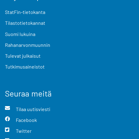
StatFin-tietokanta
Tilastotietokannat
Suomi lukuina
Rahanarvonmuunnin
Tulevat julkaisut
Tutkimusaineistot
Seuraa meitä
Tilaa uutisviesti
Facebook
Twitter