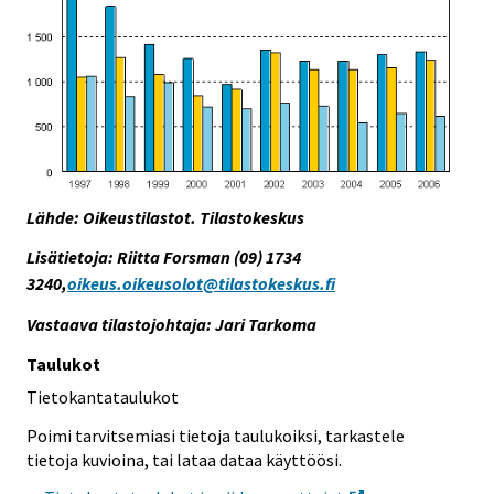
Lähde: Oikeustilastot. Tilastokeskus
Lisätietoja: Riitta Forsman (09) 1734
3240,
oikeus.oikeusolot@tilastokeskus.fi
Vastaava tilastojohtaja: Jari Tarkoma
Taulukot
Tietokantataulukot
Poimi tarvitsemiasi tietoja taulukoiksi, tarkastele
tietoja kuvioina, tai lataa dataa käyttöösi.