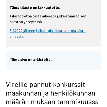
Tämä tilasto on lakkautettu.
Tilastotietoa tästä aiheesta julkaistaan toisen
tilaston yhteydessä.
5.4.2022 jälkeen julkaistuja tilastotietoja tästä
aiheesta
Tämä sivu on arkistoitu.
Vireille pannut konkurssit
maakunnan ja henkilökunnan
määrän mukaan tammikuussa