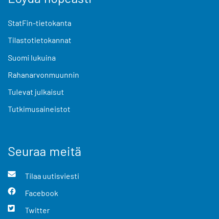
StatFin-tietokanta
Tilastotietokannat
Suomi lukuina
Rahanarvonmuunnin
Tulevat julkaisut
Tutkimusaineistot
Seuraa meitä
Tilaa uutisviesti
Facebook
Twitter