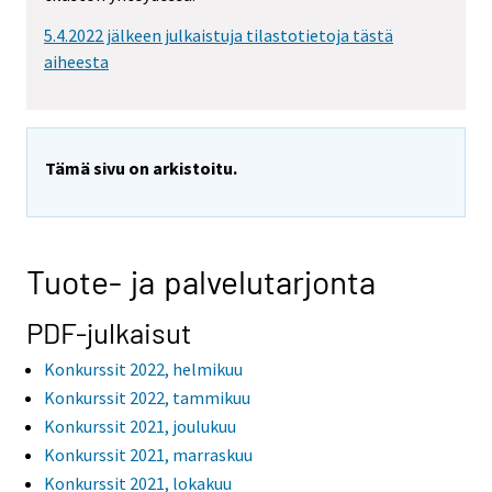
5.4.2022 jälkeen julkaistuja tilastotietoja tästä
aiheesta
Tämä sivu on arkistoitu.
Tuote- ja palvelutarjonta
PDF-julkaisut
Konkurssit 2022, helmikuu
Konkurssit 2022, tammikuu
Konkurssit 2021, joulukuu
Konkurssit 2021, marraskuu
Konkurssit 2021, lokakuu