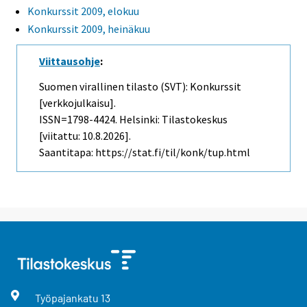
Konkurssit 2009, elokuu
Konkurssit 2009, heinäkuu
Viittausohje
:
Suomen virallinen tilasto (SVT): Konkurssit
[verkkojulkaisu].
ISSN=1798-4424. Helsinki: Tilastokeskus
[viitattu: 10.8.2026].
Saantitapa: https://stat.fi/til/konk/tup.html
Työpajankatu
13