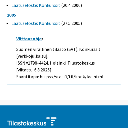
Laatuseloste: Konkurssit
(20.4.2006)
2005
Laatuseloste: Konkurssit
(27.5.2005)
Viittausohje
:
Suomen virallinen tilasto (SVT): Konkurssit
[verkkojulkaisu].
ISSN=1798-4424. Helsinki: Tilastokeskus
[viitattu: 6.8.2026].
Saantitapa: https://stat.fi/til/konk/laa.html