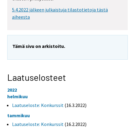
5.4.2022 jälkeen julkaistuja tilastotietoja tästä
aiheesta
Tämä sivu on arkistoitu.
Laatuselosteet
2022
helmikuu
Laatuseloste: Konkurssit
(16.3.2022)
tammikuu
Laatuseloste: Konkurssit
(16.2.2022)