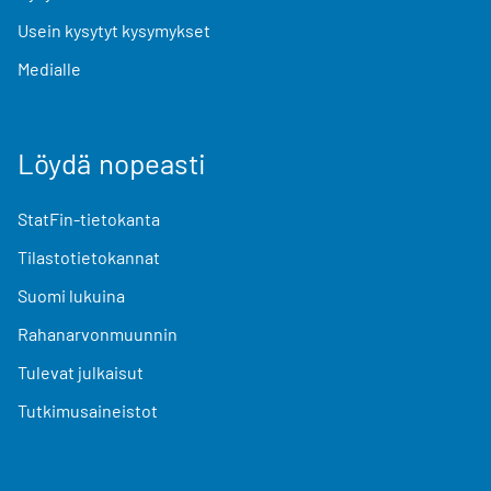
Usein kysytyt kysymykset
Medialle
Löydä nopeasti
StatFin-tietokanta
Tilastotietokannat
Suomi lukuina
Rahanarvonmuunnin
Tulevat julkaisut
Tutkimusaineistot