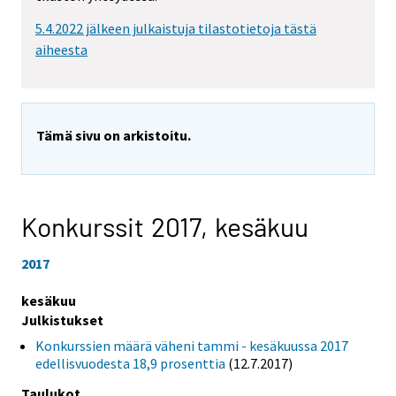
5.4.2022 jälkeen julkaistuja tilastotietoja tästä
aiheesta
Tämä sivu on arkistoitu.
Konkurssit 2017,
kesäkuu
2017
kesäkuu
Julkistukset
Konkurssien määrä väheni tammi - kesäkuussa 2017
edellisvuodesta 18,9 prosenttia
(12.7.2017)
Taulukot