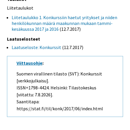
Liitetaulukot
Liitetaulukko 1. Konkurssiin haetut yritykset ja niiden
henkilökunnan määrä maakunnan mukaan tammi-
kesäkuussa 2017 ja 2016
(12.7.2017)
Laatuselosteet
Laatuseloste: Konkurssit
(12.7.2017)
Viittausohje
:
Suomen virallinen tilasto (SVT): Konkurssit
[verkkojulkaisu].
ISSN=1798-4424. Helsinki: Tilastokeskus
[viitattu: 7.8.2026].
Saantitapa:
https://stat.fi/til/konk/2017/06/index.html