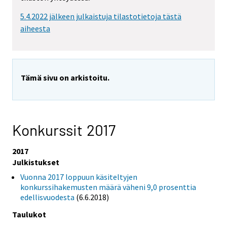
5.4.2022 jälkeen julkaistuja tilastotietoja tästä
aiheesta
Tämä sivu on arkistoitu.
Konkurssit 2017
2017
Julkistukset
Vuonna 2017 loppuun käsiteltyjen
konkurssihakemusten määrä väheni 9,0 prosenttia
edellisvuodesta
(6.6.2018)
Taulukot