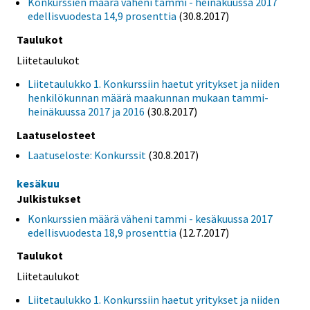
Konkurssien määrä väheni tammi - heinäkuussa 2017
edellisvuodesta 14,9 prosenttia
(30.8.2017)
Taulukot
Liitetaulukot
Liitetaulukko 1. Konkurssiin haetut yritykset ja niiden
henkilökunnan määrä maakunnan mukaan tammi-
heinäkuussa 2017 ja 2016
(30.8.2017)
Laatuselosteet
Laatuseloste: Konkurssit
(30.8.2017)
kesäkuu
Julkistukset
Konkurssien määrä väheni tammi - kesäkuussa 2017
edellisvuodesta 18,9 prosenttia
(12.7.2017)
Taulukot
Liitetaulukot
Liitetaulukko 1. Konkurssiin haetut yritykset ja niiden