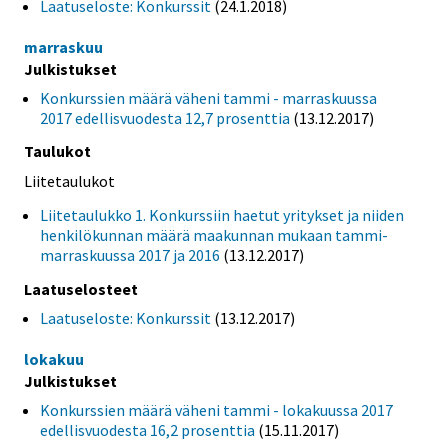
Laatuseloste: Konkurssit
(24.1.2018)
marraskuu
Julkistukset
Konkurssien määrä väheni tammi - marraskuussa
2017 edellisvuodesta 12,7 prosenttia
(13.12.2017)
Taulukot
Liitetaulukot
Liitetaulukko 1. Konkurssiin haetut yritykset ja niiden
henkilökunnan määrä maakunnan mukaan tammi-
marraskuussa 2017 ja 2016
(13.12.2017)
Laatuselosteet
Laatuseloste: Konkurssit
(13.12.2017)
lokakuu
Julkistukset
Konkurssien määrä väheni tammi - lokakuussa 2017
edellisvuodesta 16,2 prosenttia
(15.11.2017)