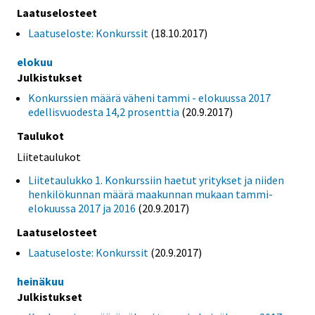
Laatuselosteet
Laatuseloste: Konkurssit
(18.10.2017)
elokuu
Julkistukset
Konkurssien määrä väheni tammi - elokuussa 2017
edellisvuodesta 14,2 prosenttia
(20.9.2017)
Taulukot
Liitetaulukot
Liitetaulukko 1. Konkurssiin haetut yritykset ja niiden
henkilökunnan määrä maakunnan mukaan tammi-
elokuussa 2017 ja 2016
(20.9.2017)
Laatuselosteet
Laatuseloste: Konkurssit
(20.9.2017)
heinäkuu
Julkistukset