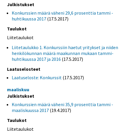
Julkistukset
Konkurssien määrä väheni 29,6 prosenttia tammi -
huhtikuussa 2017
(17.5.2017)
Taulukot
Liitetaulukot
Liitetaulukko 1. Konkurssiin haetut yritykset ja niiden
henkilökunnan määrä maakunnan mukaan tammi-
huhtikuussa 2017 ja 2016
(17.5.2017)
Laatuselosteet
Laatuseloste: Konkurssit
(17.5.2017)
maaliskuu
Julkistukset
Konkurssien määrä väheni 35,9 prosenttia tammi -
maaliskuussa 2017
(19.4.2017)
Taulukot
Liitetaulukot