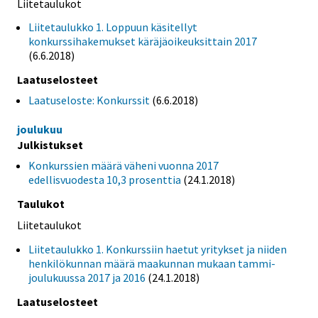
Liitetaulukot
Liitetaulukko 1. Loppuun käsitellyt
konkurssihakemukset käräjäoikeuksittain 2017
(6.6.2018)
Laatuselosteet
Laatuseloste: Konkurssit
(6.6.2018)
joulukuu
Julkistukset
Konkurssien määrä väheni vuonna 2017
edellisvuodesta 10,3 prosenttia
(24.1.2018)
Taulukot
Liitetaulukot
Liitetaulukko 1. Konkurssiin haetut yritykset ja niiden
henkilökunnan määrä maakunnan mukaan tammi-
joulukuussa 2017 ja 2016
(24.1.2018)
Laatuselosteet