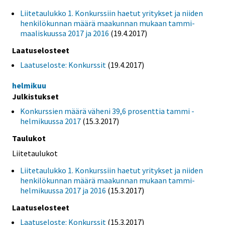
Liitetaulukko 1. Konkurssiin haetut yritykset ja niiden
henkilökunnan määrä maakunnan mukaan tammi-
maaliskuussa 2017 ja 2016
(19.4.2017)
Laatuselosteet
Laatuseloste: Konkurssit
(19.4.2017)
helmikuu
Julkistukset
Konkurssien määrä väheni 39,6 prosenttia tammi -
helmikuussa 2017
(15.3.2017)
Taulukot
Liitetaulukot
Liitetaulukko 1. Konkurssiin haetut yritykset ja niiden
henkilökunnan määrä maakunnan mukaan tammi-
helmikuussa 2017 ja 2016
(15.3.2017)
Laatuselosteet
Laatuseloste: Konkurssit
(15.3.2017)