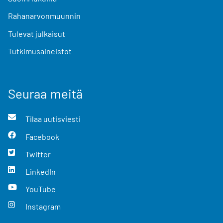
Rahanarvonmuunnin
Tulevat julkaisut
Tutkimusaineistot
Seuraa meitä
Tilaa uutisviesti
Facebook
Twitter
LinkedIn
YouTube
Instagram