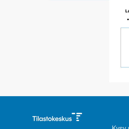
L
Kysy 