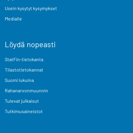
Usein kysytyt kysymykset
Medialle
Löydä nopeasti
StatFin-tietokanta
Tilastotietokannat
Suomi lukuina
Rahanarvonmuunnin
Tulevat julkaisut
Tutkimusaineistot