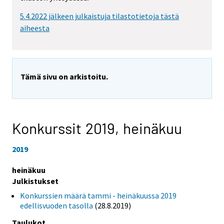
5.4.2022 jälkeen julkaistuja tilastotietoja tästä
aiheesta
Tämä sivu on arkistoitu.
Konkurssit 2019,
heinäkuu
2019
heinäkuu
Julkistukset
Konkurssien määrä tammi - heinäkuussa 2019
edellisvuoden tasolla
(28.8.2019)
Taulukot