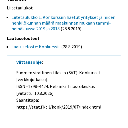
Liitetaulukot
Liitetaulukko 1. Konkurssiin haetut yritykset ja niiden
henkilökunnan määrä maakunnan mukaan tammi-
heinäkuussa 2019 ja 2018
(28.8.2019)
Laatuselosteet
Laatuseloste: Konkurssit
(28.8.2019)
Viittausohje
:
Suomen virallinen tilasto (SVT): Konkurssit
[verkkojulkaisu].
ISSN=1798-4424. Helsinki: Tilastokeskus
[viitattu: 10.8.2026].
Saantitapa:
https://stat.fi/til/konk/2019/07/index.html