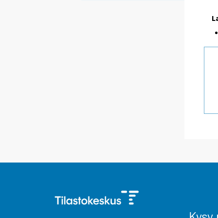
L
Kysy 