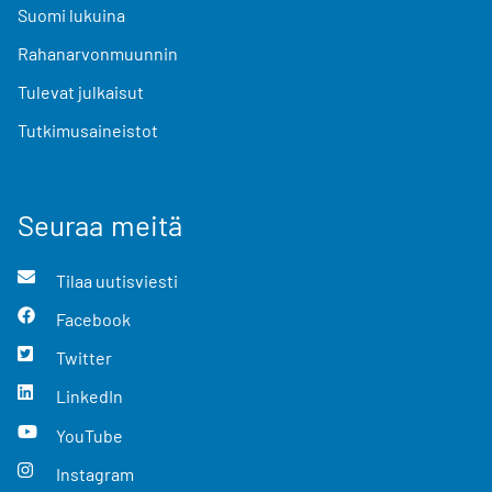
Suomi lukuina
Rahanarvonmuunnin
Tulevat julkaisut
Tutkimusaineistot
Seuraa meitä
Tilaa uutisviesti
Facebook
Twitter
LinkedIn
YouTube
Instagram