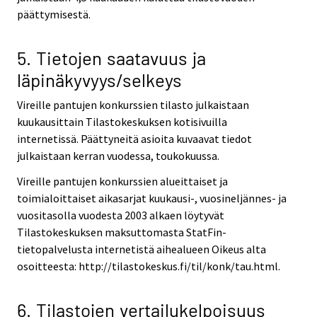
päättymisestä.
5. Tietojen saatavuus ja
läpinäkyvyys/selkeys
Vireille pantujen konkurssien tilasto julkaistaan
kuukausittain Tilastokeskuksen kotisivuilla
internetissä. Päättyneitä asioita kuvaavat tiedot
julkaistaan kerran vuodessa, toukokuussa.
Vireille pantujen konkurssien alueittaiset ja
toimialoittaiset aikasarjat kuukausi-, vuosineljännes- ja
vuositasolla vuodesta 2003 alkaen löytyvät
Tilastokeskuksen maksuttomasta StatFin-
tietopalvelusta internetistä aihealueen Oikeus alta
osoitteesta: http://tilastokeskus.fi/til/konk/tau.html.
6. Tilastojen vertailukelpoisuus