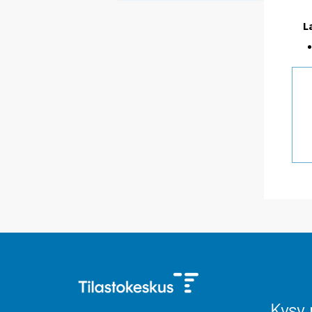
L
Kysy 