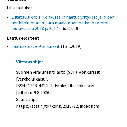
Liitetaulukot
Liitetaulukko 1. Konkurssiin haetut yritykset ja niiden
henkilökunnan määrä maakunnan mukaan tammi-
joulukuussa 2018 ja 2017
(16.1.2019)
Laatuselosteet
Laatuseloste: Konkurssit
(16.1.2019)
Viittausohje
:
Suomen virallinen tilasto (SVT): Konkurssit
[verkkojulkaisu].
ISSN=1798-4424. Helsinki: Tilastokeskus
[viitattu: 9.8.2026].
Saantitapa:
https://stat.fi/til/konk/2018/12/index.html