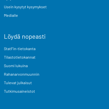
Usein kysytyt kysymykset
Medialle
Löydä nopeasti
StatFin-tietokanta
Tilastotietokannat
Suomi lukuina
Rahanarvonmuunnin
Tulevat julkaisut
Tutkimusaineistot