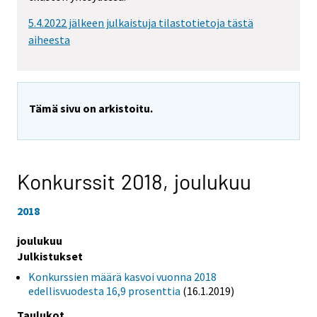
5.4.2022 jälkeen julkaistuja tilastotietoja tästä
aiheesta
Tämä sivu on arkistoitu.
Konkurssit 2018,
joulukuu
2018
joulukuu
Julkistukset
Konkurssien määrä kasvoi vuonna 2018
edellisvuodesta 16,9 prosenttia
(16.1.2019)
Taulukot