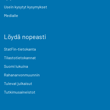
Usein kysytyt kysymykset
Medialle
Löydä nopeasti
StatFin-tietokanta
Tilastotietokannat
Suomi lukuina
Rahanarvonmuunnin
Tulevat julkaisut
Tutkimusaineistot