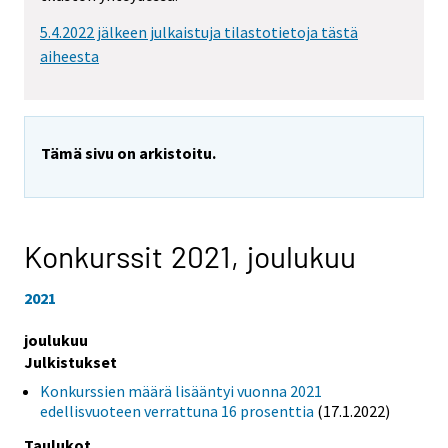
5.4.2022 jälkeen julkaistuja tilastotietoja tästä
aiheesta
Tämä sivu on arkistoitu.
Konkurssit 2021,
joulukuu
2021
joulukuu
Julkistukset
Konkurssien määrä lisääntyi vuonna 2021
edellisvuoteen verrattuna 16 prosenttia
(17.1.2022)
Taulukot