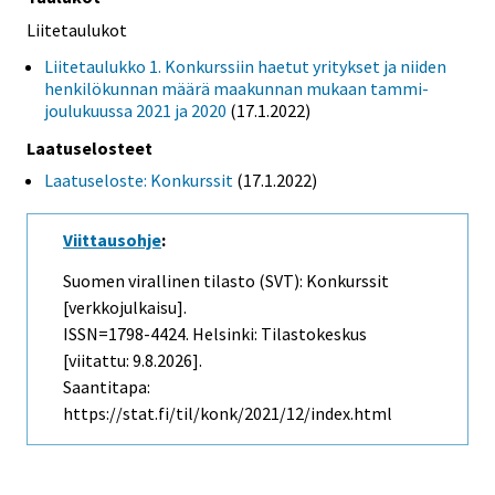
Liitetaulukot
Liitetaulukko 1. Konkurssiin haetut yritykset ja niiden
henkilökunnan määrä maakunnan mukaan tammi-
joulukuussa 2021 ja 2020
(17.1.2022)
Laatuselosteet
Laatuseloste: Konkurssit
(17.1.2022)
Viittausohje
:
Suomen virallinen tilasto (SVT): Konkurssit
[verkkojulkaisu].
ISSN=1798-4424. Helsinki: Tilastokeskus
[viitattu: 9.8.2026].
Saantitapa:
https://stat.fi/til/konk/2021/12/index.html