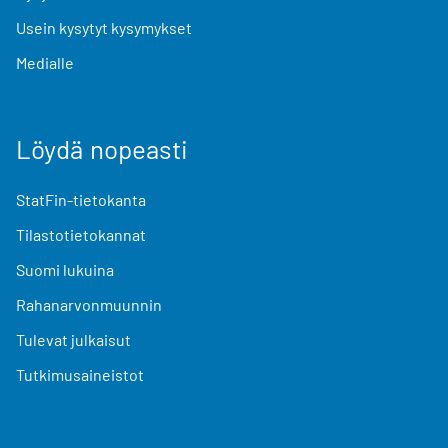
Usein kysytyt kysymykset
Medialle
Löydä nopeasti
StatFin-tietokanta
Tilastotietokannat
Suomi lukuina
Rahanarvonmuunnin
Tulevat julkaisut
Tutkimusaineistot