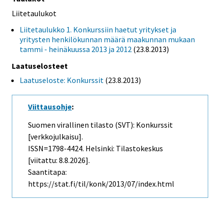
Liitetaulukot
Liitetaulukko 1. Konkurssiin haetut yritykset ja
yritysten henkilökunnan määrä maakunnan mukaan
tammi - heinäkuussa 2013 ja 2012
(23.8.2013)
Laatuselosteet
Laatuseloste: Konkurssit
(23.8.2013)
Viittausohje
:
Suomen virallinen tilasto (SVT): Konkurssit
[verkkojulkaisu].
ISSN=1798-4424. Helsinki: Tilastokeskus
[viitattu: 8.8.2026].
Saantitapa:
https://stat.fi/til/konk/2013/07/index.html