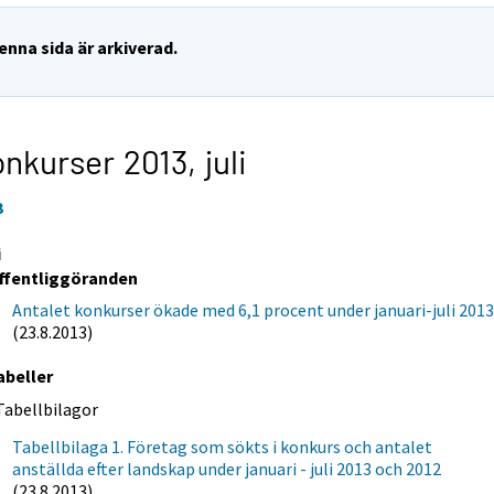
enna sida är arkiverad.
nkurser 2013,
juli
3
i
ffentliggöranden
Antalet konkurser ökade med 6,1 procent under januari-juli 201
(23.8.2013)
abeller
Tabellbilagor
Tabellbilaga 1. Företag som sökts i konkurs och antalet
anställda efter landskap under januari - juli 2013 och 2012
(23.8.2013)