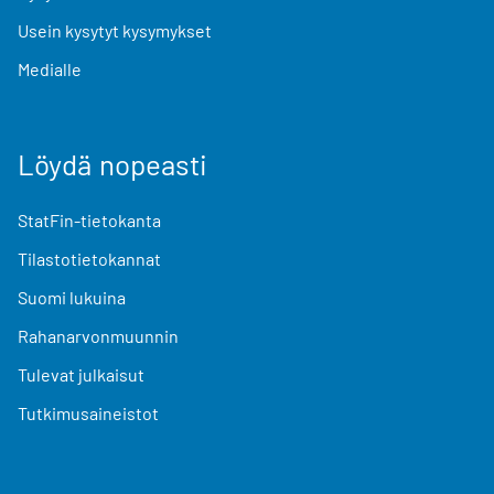
Usein kysytyt kysymykset
Medialle
Löydä nopeasti
StatFin-tietokanta
Tilastotietokannat
Suomi lukuina
Rahanarvonmuunnin
Tulevat julkaisut
Tutkimusaineistot