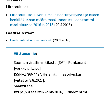
Liitetaulukot
Liitetaulukko 1. Konkurssiin haetut yritykset ja niiden
henkilökunnan määrä maakunnan mukaan tammi-
maaliskuussa 2016 ja 2015
(20.4.2016)
Laatuselosteet
Laatuseloste: Konkurssit
(20.4.2016)
Viittausohje
:
Suomen virallinen tilasto (SVT): Konkurssit
[verkkojulkaisu].
ISSN=1798-4424. Helsinki: Tilastokeskus
[viitattu: 8.8.2026].
Saantitapa:
https://stat.fi/til/konk/2016/03/index.html