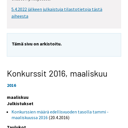
5.4.2022 jälkeen julkaistuja tilastotietoja tästä
aiheesta
Tämä sivu on arkistoitu.
Konkurssit 2016,
maaliskuu
2016
maaliskuu
Julkistukset
Konkurssien määrä edellisvuoden tasolla tammi -
maaliskuussa 2016
(20.4.2016)
Taulukot