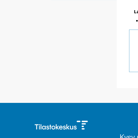
L
Kysy 