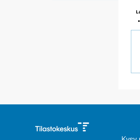
L
Kysy 