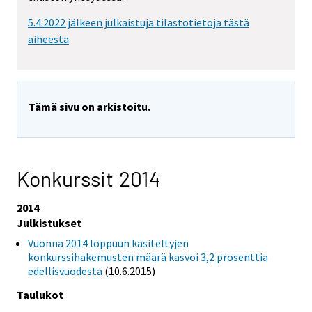
5.4.2022 jälkeen julkaistuja tilastotietoja tästä
aiheesta
Tämä sivu on arkistoitu.
Konkurssit 2014
2014
Julkistukset
Vuonna 2014 loppuun käsiteltyjen
konkurssihakemusten määrä kasvoi 3,2 prosenttia
edellisvuodesta
(10.6.2015)
Taulukot