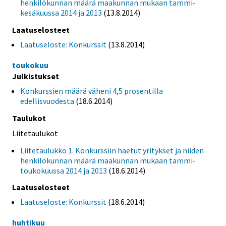
henkilökunnan määrä maakunnan mukaan tammi-
kesäkuussa 2014 ja 2013
(13.8.2014)
Laatuselosteet
Laatuseloste: Konkurssit
(13.8.2014)
toukokuu
Julkistukset
Konkurssien määrä väheni 4,5 prosentilla
edellisvuodesta
(18.6.2014)
Taulukot
Liitetaulukot
Liitetaulukko 1. Konkurssiin haetut yritykset ja niiden
henkilökunnan määrä maakunnan mukaan tammi-
toukokuussa 2014 ja 2013
(18.6.2014)
Laatuselosteet
Laatuseloste: Konkurssit
(18.6.2014)
huhtikuu