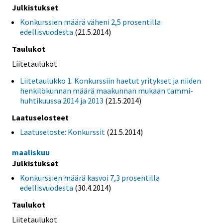
Julkistukset
Konkurssien määrä väheni 2,5 prosentilla
edellisvuodesta
(21.5.2014)
Taulukot
Liitetaulukot
Liitetaulukko 1. Konkurssiin haetut yritykset ja niiden
henkilökunnan määrä maakunnan mukaan tammi-
huhtikuussa 2014 ja 2013
(21.5.2014)
Laatuselosteet
Laatuseloste: Konkurssit
(21.5.2014)
maaliskuu
Julkistukset
Konkurssien määrä kasvoi 7,3 prosentilla
edellisvuodesta
(30.4.2014)
Taulukot
Liitetaulukot