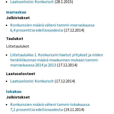
Laatuseloste: Konkurssit
(28.1.2015)
marraskuu
Julkistukset
Konkurssien määrä väheni tammi-marraskuussa
6,4 prosenttia edellisvuodesta
(17.12.2014)
Taulukot
Liitetaulukot
Liitetaulukko 1. Konkurssiin haetut yritykset ja niiden
henkilökunnan määrä maakunnan mukaan tammi-
marraskuussa 2014 ja 2013
(17.12.2014)
Laatuselosteet
Laatuseloste: Konkurssit
(17.12.2014)
lokakuu
Julkistukset
Konkurssien määrä väheni tammi-lokakuussa
7,1 prosenttia edellisvuodesta
(19.11.2014)