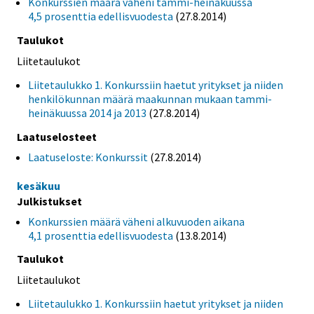
Konkurssien määrä väheni tammi-heinäkuussa
4,5 prosenttia edellisvuodesta
(27.8.2014)
Taulukot
Liitetaulukot
Liitetaulukko 1. Konkurssiin haetut yritykset ja niiden
henkilökunnan määrä maakunnan mukaan tammi-
heinäkuussa 2014 ja 2013
(27.8.2014)
Laatuselosteet
Laatuseloste: Konkurssit
(27.8.2014)
kesäkuu
Julkistukset
Konkurssien määrä väheni alkuvuoden aikana
4,1 prosenttia edellisvuodesta
(13.8.2014)
Taulukot
Liitetaulukot
Liitetaulukko 1. Konkurssiin haetut yritykset ja niiden