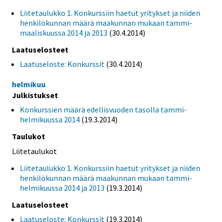
Liitetaulukko 1. Konkurssiin haetut yritykset ja niiden
henkilökunnan määrä maakunnan mukaan tammi-
maaliskuussa 2014 ja 2013
(30.4.2014)
Laatuselosteet
Laatuseloste: Konkurssit
(30.4.2014)
helmikuu
Julkistukset
Konkurssien määrä edellisvuoden tasolla tammi-
helmikuussa 2014
(19.3.2014)
Taulukot
Liitetaulukot
Liitetaulukko 1. Konkurssiin haetut yritykset ja niiden
henkilökunnan määrä maakunnan mukaan tammi-
helmikuussa 2014 ja 2013
(19.3.2014)
Laatuselosteet
Laatuseloste: Konkurssit
(19.3.2014)