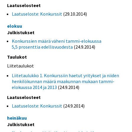
Laatuselosteet
Laatuseloste: Konkurssit
(29.10.2014)
elokuu
Julkistukset
Konkurssien määrä väheni tammi-elokuussa
5,5 prosenttia edellisvuodesta
(24.9.2014)
Taulukot
Liitetaulukot
Liitetaulukko 1. Konkurssiin haetut yritykset ja niiden
henkilökunnan määrä maakunnan mukaan tammi-
elokuussa 2014 ja 2013
(24.9.2014)
Laatuselosteet
Laatuseloste: Konkurssit
(24.9.2014)
heinäkuu
Julkistukset