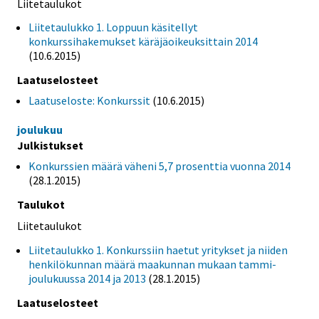
Liitetaulukot
Liitetaulukko 1. Loppuun käsitellyt
konkurssihakemukset käräjäoikeuksittain 2014
(10.6.2015)
Laatuselosteet
Laatuseloste: Konkurssit
(10.6.2015)
joulukuu
Julkistukset
Konkurssien määrä väheni 5,7 prosenttia vuonna 2014
(28.1.2015)
Taulukot
Liitetaulukot
Liitetaulukko 1. Konkurssiin haetut yritykset ja niiden
henkilökunnan määrä maakunnan mukaan tammi-
joulukuussa 2014 ja 2013
(28.1.2015)
Laatuselosteet