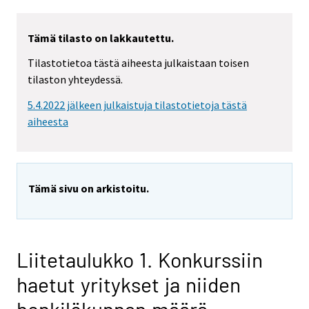
Tämä tilasto on lakkautettu.
Tilastotietoa tästä aiheesta julkaistaan toisen
tilaston yhteydessä.
5.4.2022 jälkeen julkaistuja tilastotietoja tästä
aiheesta
Tämä sivu on arkistoitu.
Liitetaulukko 1. Konkurssiin
haetut yritykset ja niiden