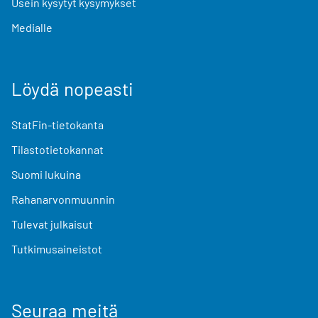
Usein kysytyt kysymykset
Medialle
Löydä nopeasti
StatFin-tietokanta
Tilastotietokannat
Suomi lukuina
Rahanarvonmuunnin
Tulevat julkaisut
Tutkimusaineistot
Seuraa meitä