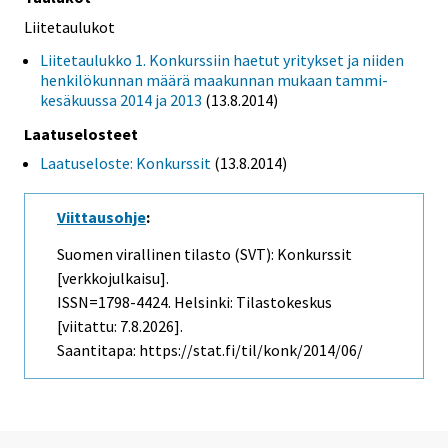
Liitetaulukot
Liitetaulukko 1. Konkurssiin haetut yritykset ja niiden
henkilökunnan määrä maakunnan mukaan tammi-
kesäkuussa 2014 ja 2013
(13.8.2014)
Laatuselosteet
Laatuseloste: Konkurssit
(13.8.2014)
Viittausohje
:
Suomen virallinen tilasto (SVT): Konkurssit
[verkkojulkaisu].
ISSN=1798-4424. Helsinki: Tilastokeskus
[viitattu: 7.8.2026].
Saantitapa: https://stat.fi/til/konk/2014/06/