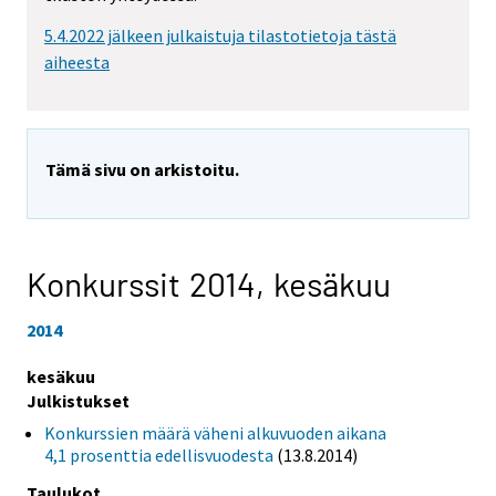
5.4.2022 jälkeen julkaistuja tilastotietoja tästä
aiheesta
Tämä sivu on arkistoitu.
Konkurssit 2014,
kesäkuu
2014
kesäkuu
Julkistukset
Konkurssien määrä väheni alkuvuoden aikana
4,1 prosenttia edellisvuodesta
(13.8.2014)
Taulukot