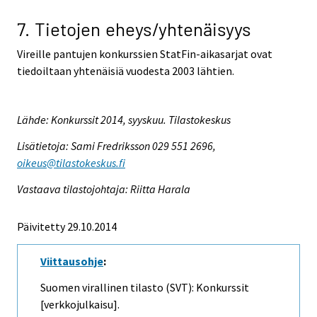
7. Tietojen eheys/yhtenäisyys
Vireille pantujen konkurssien StatFin-aikasarjat ovat
tiedoiltaan yhtenäisiä vuodesta 2003 lähtien.
Lähde: Konkurssit 2014, syyskuu. Tilastokeskus
Lisätietoja: Sami Fredriksson 029 551 2696,
oikeus@tilastokeskus.fi
Vastaava tilastojohtaja: Riitta Harala
Päivitetty 29.10.2014
Viittausohje
:
Suomen virallinen tilasto (SVT): Konkurssit
[verkkojulkaisu].