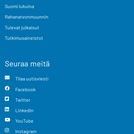
Suomi lukuina
Rahanarvonmuunnin
Tulevat julkaisut
Tutkimusaineistot
Seuraa meitä
Tilaa uutisviesti
Facebook
Twitter
LinkedIn
YouTube
Instagram