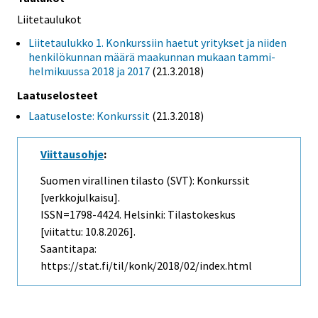
Liitetaulukot
Liitetaulukko 1. Konkurssiin haetut yritykset ja niiden
henkilökunnan määrä maakunnan mukaan tammi-
helmikuussa 2018 ja 2017
(21.3.2018)
Laatuselosteet
Laatuseloste: Konkurssit
(21.3.2018)
Viittausohje
:
Suomen virallinen tilasto (SVT): Konkurssit
[verkkojulkaisu].
ISSN=1798-4424. Helsinki: Tilastokeskus
[viitattu: 10.8.2026].
Saantitapa:
https://stat.fi/til/konk/2018/02/index.html