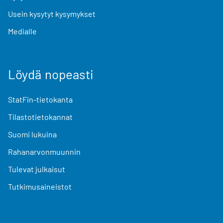
Usein kysytyt kysymykset
Medialle
Löydä nopeasti
StatFin-tietokanta
Tilastotietokannat
Suomi lukuina
Rahanarvonmuunnin
Tulevat julkaisut
Tutkimusaineistot