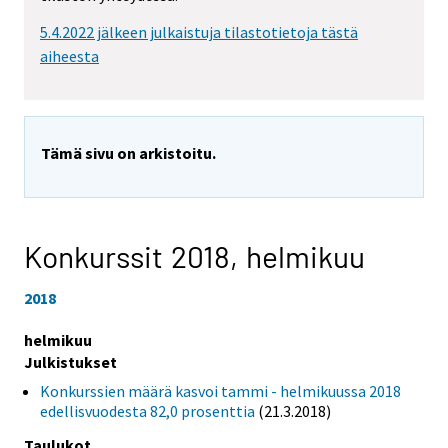
5.4.2022 jälkeen julkaistuja tilastotietoja tästä
aiheesta
Tämä sivu on arkistoitu.
Konkurssit 2018,
helmikuu
2018
helmikuu
Julkistukset
Konkurssien määrä kasvoi tammi - helmikuussa 2018
edellisvuodesta 82,0 prosenttia
(21.3.2018)
Taulukot