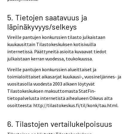
5. Tietojen saatavuus ja
läpinäkyvyys/selkeys
Vireille pantujen konkurssien tilasto julkaistaan
kuukausittain Tilastokeskuksen kotisivuilla
internetissä. Päättyneitä asioita kuvaavat tiedot
julkaistaan kerran vuodessa, toukokuussa.
Vireille pantujen konkurssien alueittaiset ja
toimialoittaiset aikasarjat kuukausi-, vuosineljännes- ja
vuositasolla vuodesta 2003 alkaen löytyvät
Tilastokeskuksen maksuttomasta StatFin-
tietopalvelusta internetistä aihealueen Oikeus alta
osoitteesta: http://tilastokeskus.fi/til/konk/tau.html.
6. Tilastojen vertailukelpoisuus