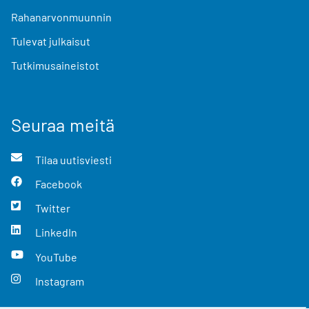
Rahanarvonmuunnin
Tulevat julkaisut
Tutkimusaineistot
Seuraa meitä
Tilaa uutisviesti
Facebook
Twitter
LinkedIn
YouTube
Instagram