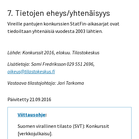
7. Tietojen eheys/yhtenäisyys
Vireille pantujen konkurssien StatFin-aikasarjat ovat
tiedoiltaan yhtenäisiä vuodesta 2003 lähtien.
Lähde: Konkurssit 2016, elokuu. Tilastokeskus
Lisätietoja: Sami Fredriksson 029 551 2696,
oikeus@tilastokeskus.fi
Vastaava tilastojohtaja: Jari Tarkoma
Päivitetty 21.09.2016
Viittausohje
:
Suomen virallinen tilasto (SVT): Konkurssit
[verkkojulkaisu].