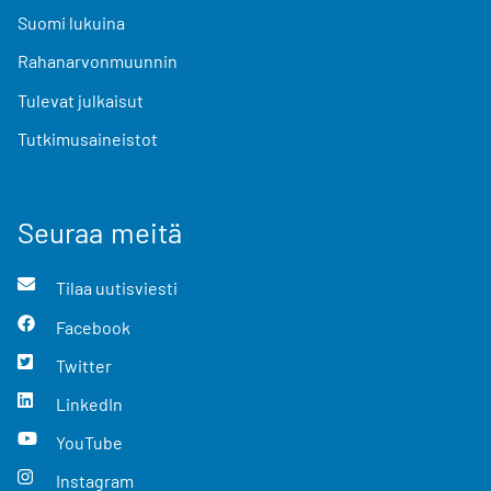
Suomi lukuina
Rahanarvonmuunnin
Tulevat julkaisut
Tutkimusaineistot
Seuraa meitä
Tilaa uutisviesti
Facebook
Twitter
LinkedIn
YouTube
Instagram