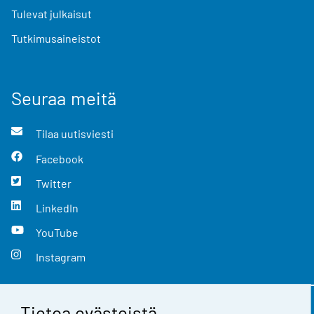
Tulevat julkaisut
Tutkimusaineistot
Seuraa meitä
Tilaa uutisviesti
Facebook
Twitter
LinkedIn
YouTube
Instagram
Tietoa evästeistä