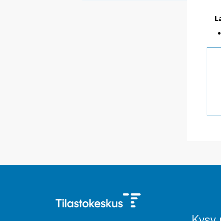
L
Kysy 