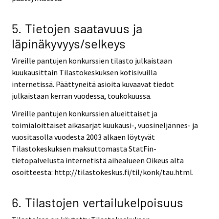
5. Tietojen saatavuus ja
läpinäkyvyys/selkeys
Vireille pantujen konkurssien tilasto julkaistaan
kuukausittain Tilastokeskuksen kotisivuilla
internetissä. Päättyneitä asioita kuvaavat tiedot
julkaistaan kerran vuodessa, toukokuussa.
Vireille pantujen konkurssien alueittaiset ja
toimialoittaiset aikasarjat kuukausi-, vuosineljännes- ja
vuositasolla vuodesta 2003 alkaen löytyvät
Tilastokeskuksen maksuttomasta StatFin-
tietopalvelusta internetistä aihealueen Oikeus alta
osoitteesta: http://tilastokeskus.fi/til/konk/tau.html.
6. Tilastojen vertailukelpoisuus