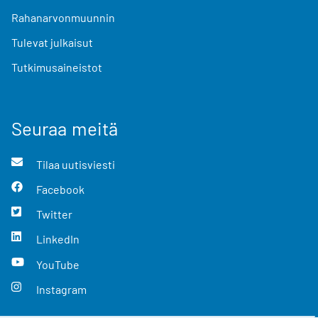
Rahanarvonmuunnin
Tulevat julkaisut
Tutkimusaineistot
Seuraa meitä
Tilaa uutisviesti
Facebook
Twitter
LinkedIn
YouTube
Instagram