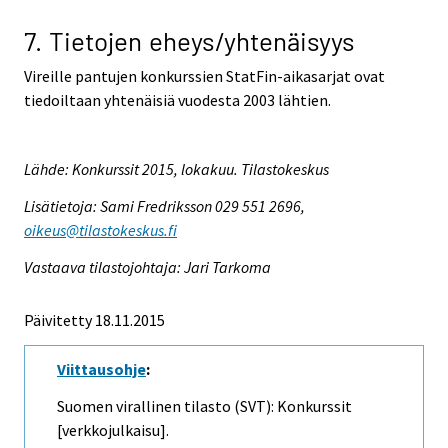
7. Tietojen eheys/yhtenäisyys
Vireille pantujen konkurssien StatFin-aikasarjat ovat
tiedoiltaan yhtenäisiä vuodesta 2003 lähtien.
Lähde: Konkurssit 2015, lokakuu. Tilastokeskus
Lisätietoja: Sami Fredriksson 029 551 2696,
oikeus@tilastokeskus.fi
Vastaava tilastojohtaja: Jari Tarkoma
Päivitetty 18.11.2015
Viittausohje
:
Suomen virallinen tilasto (SVT): Konkurssit
[verkkojulkaisu].