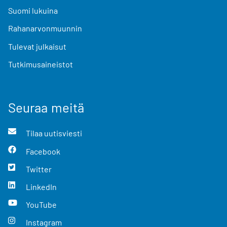
Suomi lukuina
Rahanarvonmuunnin
Tulevat julkaisut
Tutkimusaineistot
Seuraa meitä
Tilaa uutisviesti
Facebook
Twitter
LinkedIn
YouTube
Instagram