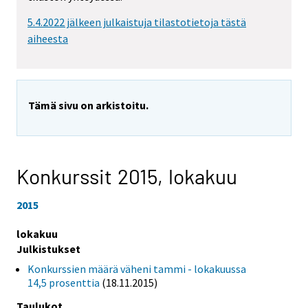
5.4.2022 jälkeen julkaistuja tilastotietoja tästä
aiheesta
Tämä sivu on arkistoitu.
Konkurssit 2015,
lokakuu
2015
lokakuu
Julkistukset
Konkurssien määrä väheni tammi - lokakuussa
14,5 prosenttia
(18.11.2015)
Taulukot