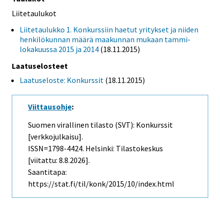
Liitetaulukot
Liitetaulukko 1. Konkurssiin haetut yritykset ja niiden
henkilökunnan määrä maakunnan mukaan tammi-
lokakuussa 2015 ja 2014
(18.11.2015)
Laatuselosteet
Laatuseloste: Konkurssit
(18.11.2015)
Viittausohje
:
Suomen virallinen tilasto (SVT): Konkurssit
[verkkojulkaisu].
ISSN=1798-4424. Helsinki: Tilastokeskus
[viitattu: 8.8.2026].
Saantitapa:
https://stat.fi/til/konk/2015/10/index.html