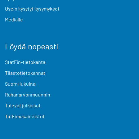
Usein kysytyt kysymykset
Medialle
Löydä nopeasti
StatFin-tietokanta
Tilastotietokannat
Suomi lukuina
Rahanarvonmuunnin
Tulevat julkaisut
Tutkimusaineistot