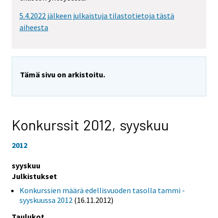
5.4.2022 jälkeen julkaistuja tilastotietoja tästä
aiheesta
Tämä sivu on arkistoitu.
Konkurssit 2012,
syyskuu
2012
syyskuu
Julkistukset
Konkurssien määrä edellisvuoden tasolla tammi -
syyskuussa 2012
(16.11.2012)
Taulukot