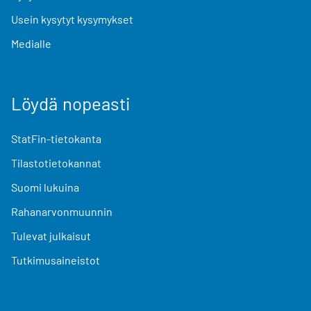
Usein kysytyt kysymykset
Medialle
Löydä nopeasti
StatFin-tietokanta
Tilastotietokannat
Suomi lukuina
Rahanarvonmuunnin
Tulevat julkaisut
Tutkimusaineistot