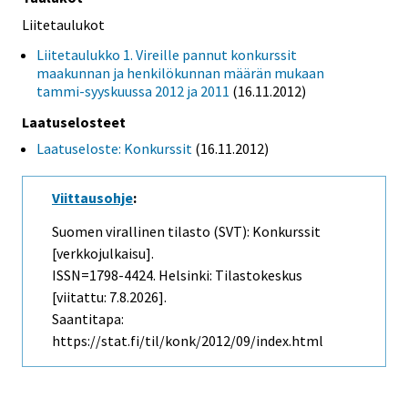
Liitetaulukot
Liitetaulukko 1. Vireille pannut konkurssit
maakunnan ja henkilökunnan määrän mukaan
tammi-syyskuussa 2012 ja 2011
(16.11.2012)
Laatuselosteet
Laatuseloste: Konkurssit
(16.11.2012)
Viittausohje
:
Suomen virallinen tilasto (SVT): Konkurssit
[verkkojulkaisu].
ISSN=1798-4424. Helsinki: Tilastokeskus
[viitattu: 7.8.2026].
Saantitapa:
https://stat.fi/til/konk/2012/09/index.html