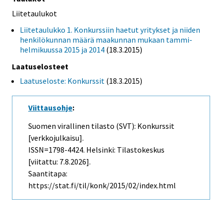
Liitetaulukot
Liitetaulukko 1. Konkurssiin haetut yritykset ja niiden
henkilökunnan määrä maakunnan mukaan tammi-
helmikuussa 2015 ja 2014
(18.3.2015)
Laatuselosteet
Laatuseloste: Konkurssit
(18.3.2015)
Viittausohje
:
Suomen virallinen tilasto (SVT): Konkurssit
[verkkojulkaisu].
ISSN=1798-4424. Helsinki: Tilastokeskus
[viitattu: 7.8.2026].
Saantitapa:
https://stat.fi/til/konk/2015/02/index.html