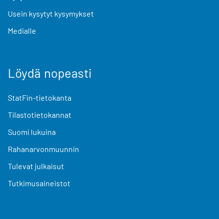
Usein kysytyt kysymykset
Medialle
Löydä nopeasti
StatFin-tietokanta
Tilastotietokannat
Suomi lukuina
Rahanarvonmuunnin
Tulevat julkaisut
Tutkimusaineistot