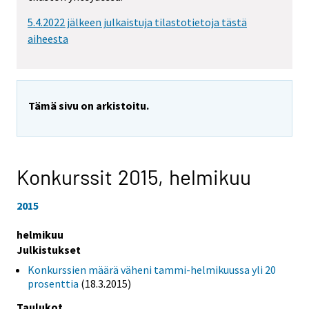
5.4.2022 jälkeen julkaistuja tilastotietoja tästä
aiheesta
Tämä sivu on arkistoitu.
Konkurssit 2015,
helmikuu
2015
helmikuu
Julkistukset
Konkurssien määrä väheni tammi-helmikuussa yli 20
prosenttia
(18.3.2015)
Taulukot