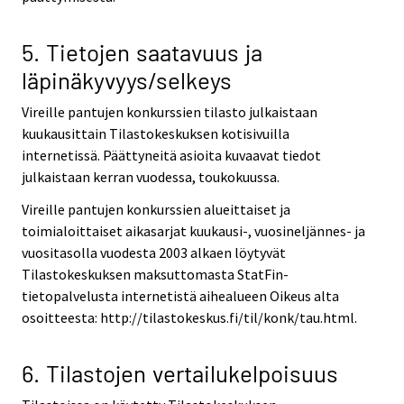
5. Tietojen saatavuus ja
läpinäkyvyys/selkeys
Vireille pantujen konkurssien tilasto julkaistaan
kuukausittain Tilastokeskuksen kotisivuilla
internetissä. Päättyneitä asioita kuvaavat tiedot
julkaistaan kerran vuodessa, toukokuussa.
Vireille pantujen konkurssien alueittaiset ja
toimialoittaiset aikasarjat kuukausi-, vuosineljännes- ja
vuositasolla vuodesta 2003 alkaen löytyvät
Tilastokeskuksen maksuttomasta StatFin-
tietopalvelusta internetistä aihealueen Oikeus alta
osoitteesta: http://tilastokeskus.fi/til/konk/tau.html.
6. Tilastojen vertailukelpoisuus