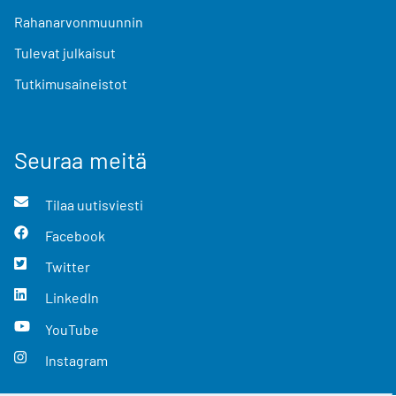
Rahanarvonmuunnin
Tulevat julkaisut
Tutkimusaineistot
Seuraa meitä
Tilaa uutisviesti
Facebook
Twitter
LinkedIn
YouTube
Instagram