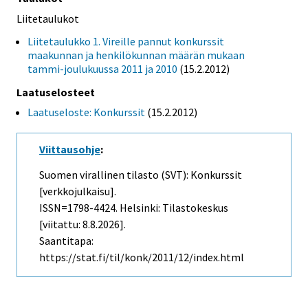
Liitetaulukot
Liitetaulukko 1. Vireille pannut konkurssit
maakunnan ja henkilökunnan määrän mukaan
tammi-joulukuussa 2011 ja 2010
(15.2.2012)
Laatuselosteet
Laatuseloste: Konkurssit
(15.2.2012)
Viittausohje
:
Suomen virallinen tilasto (SVT): Konkurssit
[verkkojulkaisu].
ISSN=1798-4424. Helsinki: Tilastokeskus
[viitattu: 8.8.2026].
Saantitapa:
https://stat.fi/til/konk/2011/12/index.html