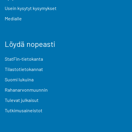
Usein kysytyt kysymykset
Medialle
Löydä nopeasti
StatFin-tietokanta
Tilastotietokannat
Suomi lukuina
Rahanarvonmuunnin
Tulevat julkaisut
Tutkimusaineistot