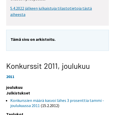
5.4.2022 jälkeen julkaistuja tilastotietoja tästä
aiheesta
Tämä sivu on arkistoitu.
Konkurssit 2011,
joulukuu
2011
joulukuu
Julkistukset
Konkurssien määrä kasvoi lähes 3 prosenttia tammi -
joulukuussa 2011
(15.2.2012)
Taulukot