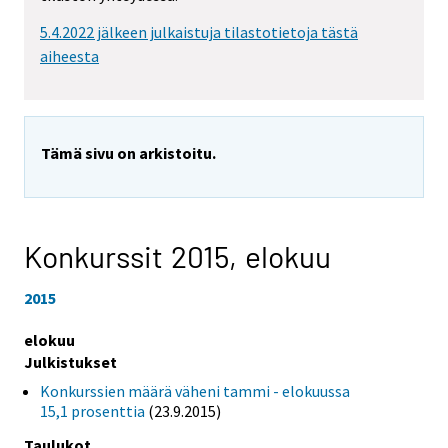
5.4.2022 jälkeen julkaistuja tilastotietoja tästä
aiheesta
Tämä sivu on arkistoitu.
Konkurssit 2015,
elokuu
2015
elokuu
Julkistukset
Konkurssien määrä väheni tammi - elokuussa
15,1 prosenttia
(23.9.2015)
Taulukot