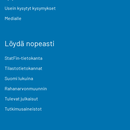
Usein kysytyt kysymykset
Medialle
Löydä nopeasti
StatFin-tietokanta
Tilastotietokannat
Suomi lukuina
Rahanarvonmuunnin
Tulevat julkaisut
Tutkimusaineistot