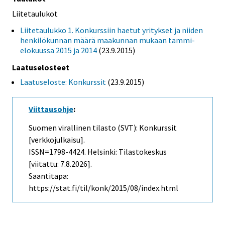
Liitetaulukot
Liitetaulukko 1. Konkurssiin haetut yritykset ja niiden
henkilökunnan määrä maakunnan mukaan tammi-
elokuussa 2015 ja 2014
(23.9.2015)
Laatuselosteet
Laatuseloste: Konkurssit
(23.9.2015)
Viittausohje
:
Suomen virallinen tilasto (SVT): Konkurssit
[verkkojulkaisu].
ISSN=1798-4424. Helsinki: Tilastokeskus
[viitattu: 7.8.2026].
Saantitapa:
https://stat.fi/til/konk/2015/08/index.html