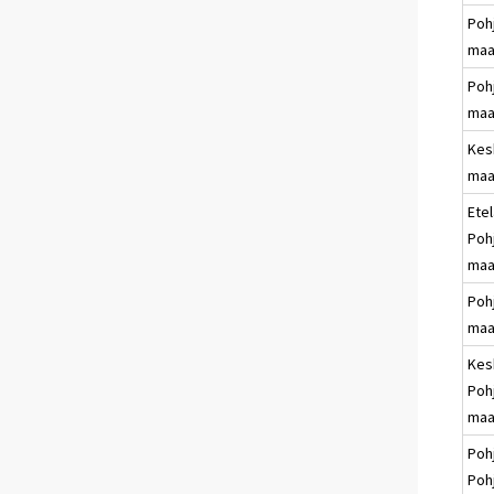
Poh
maa
Pohj
maa
Kes
maa
Etel
Poh
maa
Poh
maa
Kes
Poh
maa
Poh
Poh