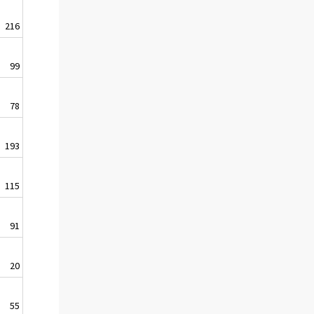
216
99
78
193
115
91
20
55