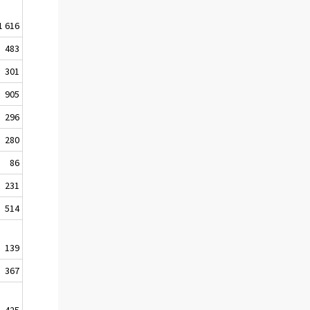
1 616
483
301
905
296
280
86
231
514
139
367
425