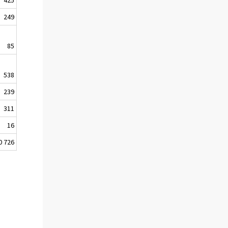
249
85
538
239
311
16
0 726