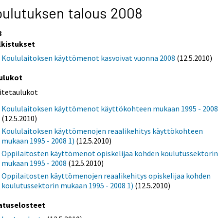
ulutuksen talous 2008
8
lkistukset
Koululaitoksen käyttömenot kasvoivat vuonna 2008
(12.5.2010)
ulukot
iitetaulukot
Koululaitoksen käyttömenot käyttökohteen mukaan 1995 - 200
(12.5.2010)
Koululaitoksen käyttömenojen reaalikehitys käyttökohteen
mukaan 1995 - 2008 1)
(12.5.2010)
Oppilaitosten käyttömenot opiskelijaa kohden koulutussektori
mukaan 1995 - 2008
(12.5.2010)
Oppilaitosten käyttömenojen reaalikehitys opiskelijaa kohden
koulutussektorin mukaan 1995 - 2008 1)
(12.5.2010)
atuselosteet