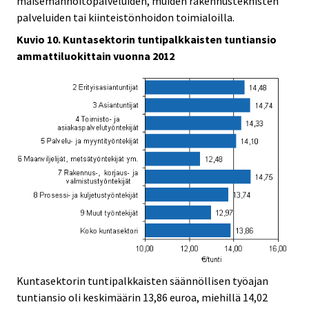
maisemanhoitopalveluiden, muiden rakennusteknisten
palveluiden tai kiinteistönhoidon toimialoilla.
Kuvio 10. Kuntasektorin tuntipalkkaisten tuntiansio
ammattiluokittain vuonna 2012
Kuntasektorin tuntipalkkaisten säännöllisen työajan
tuntiansio oli keskimäärin 13,86 euroa, miehillä 14,02