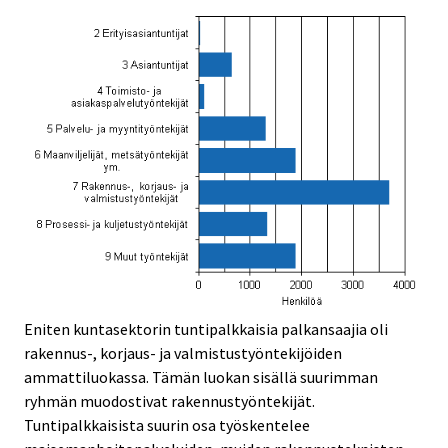
Eniten kuntasektorin tuntipalkkaisia palkansaajia oli
rakennus-, korjaus- ja valmistustyöntekijöiden
ammattiluokassa. Tämän luokan sisällä suurimman
ryhmän muodostivat rakennustyöntekijät.
Tuntipalkkaisista suurin osa työskentelee