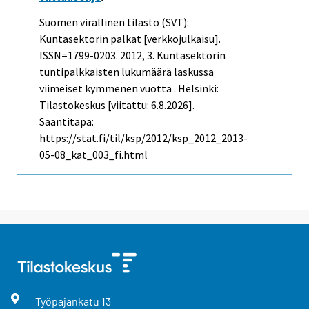
Suomen virallinen tilasto (SVT):
Kuntasektorin palkat [verkkojulkaisu].
ISSN=1799-0203. 2012, 3. Kuntasektorin
tuntipalkkaisten lukumäärä laskussa
viimeiset kymmenen vuotta . Helsinki:
Tilastokeskus [viitattu: 6.8.2026].
Saantitapa:
https://stat.fi/til/ksp/2012/ksp_2012_2013-
05-08_kat_003_fi.html
Työpajankatu
13