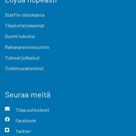
StatFin-tietokanta
Tilastotietokannat
Suomi lukuina
Rahanarvonmuunnin
Tulevat julkaisut
Tutkimusaineistot
Seuraa meitä
Tilaa uutisviesti
Facebook
Twitter