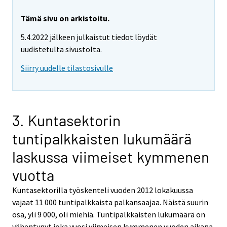
Tämä sivu on arkistoitu.
5.4.2022 jälkeen julkaistut tiedot löydät
uudistetulta sivustolta.
Siirry uudelle tilastosivulle
3. Kuntasektorin
tuntipalkkaisten lukumäärä
laskussa viimeiset kymmenen
vuotta
Kuntasektorilla työskenteli vuoden 2012 lokakuussa
vajaat 11 000 tuntipalkkaista palkansaajaa. Näistä suurin
osa, yli 9 000, oli miehiä. Tuntipalkkaisten lukumäärä on
vähentynyt joka vuosi viimeisen kymmenen vuoden aikana.