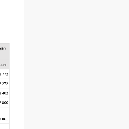
ajan
aani
2 772
2 272
2 402
2 800
2 861