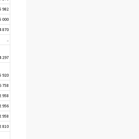
5 982
5 000
4 870
..
4 297
5 920
6 758
2 958
2 956
2 958
2 810