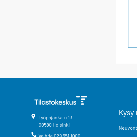
Kysy 
Työpajankatu
13
00580
Helsinki
Neuvonta
Vaihde
029 551 1000