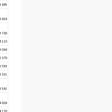
3 495
3 616
3 726
4 110
3 036
2 370
2 593
3 331
3 541
4 026
4 170