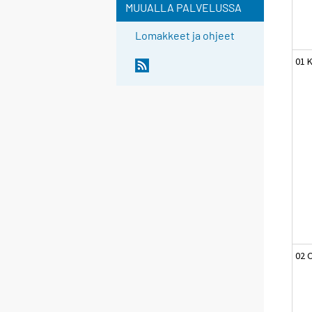
MUUALLA PALVELUSSA
Lomakkeet ja ohjeet
01 
02 