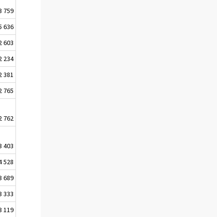
3 759
5 636
2 603
2 234
2 381
2 765
2 762
3 403
4 528
3 689
3 333
3 119