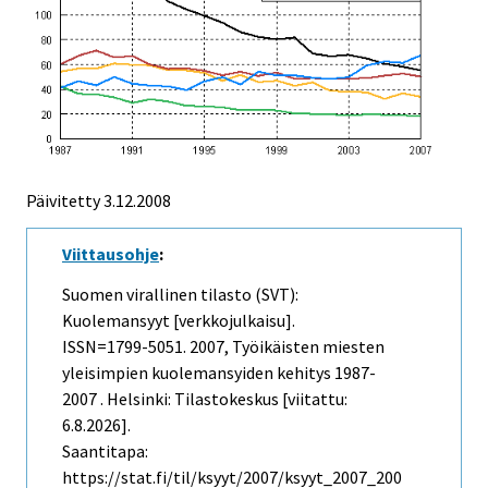
Päivitetty
3.12.2008
Viittausohje
:
Suomen virallinen tilasto (SVT):
Kuolemansyyt [verkkojulkaisu].
ISSN=1799-5051. 2007, Työikäisten miesten
yleisimpien kuolemansyiden kehitys 1987-
2007 . Helsinki: Tilastokeskus [viitattu:
6.8.2026].
Saantitapa:
https://stat.fi/til/ksyyt/2007/ksyyt_2007_200